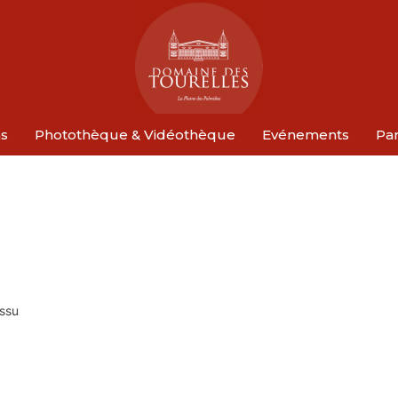
ns
Photothèque & Vidéothèque
Evénements
Par
issu