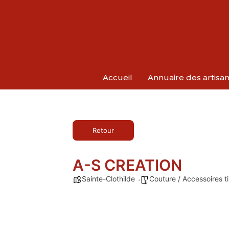
Accueil
Annuaire des artisa
Retour
A-S CREATION
Sainte-Clothilde
Couture / Accessoires t