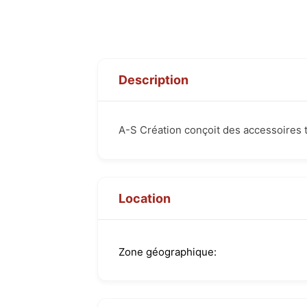
Description
A-S Création conçoit des accessoires te
Location
Zone géographique