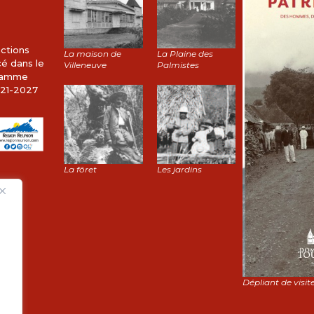
ctions
La maison de
La Plaine des
cé dans le
Villeneuve
Palmistes
gramme
21-2027
La fôret
Les jardins
Dépliant de visite