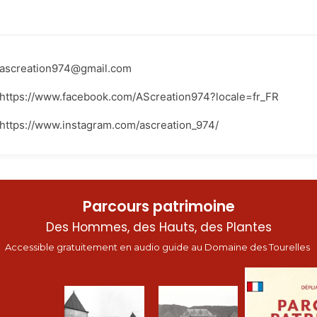
ascreation974@gmail.com
https://www.facebook.com/AScreation974?locale=fr_FR
https://www.instagram.com/ascreation_974/
Parcours patrimoine
Des Hommes, des Hauts, des Plantes
Accessible gratuitement en audio guide au Domaine des Tourelles