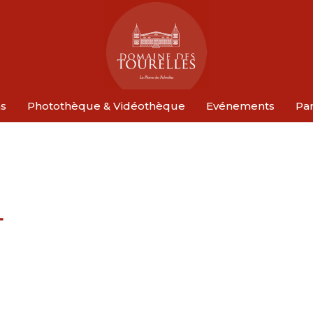
ns
Photothèque & Vidéothèque
Evénements
Par
T