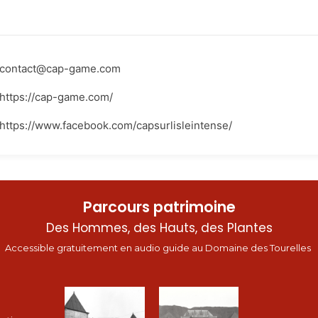
contact@cap-game.com
https://cap-game.com/
https://www.facebook.com/capsurlisleintense/
Parcours patrimoine
Des Hommes, des Hauts, des Plantes
Accessible gratuitement en audio guide au Domaine des Tourelles