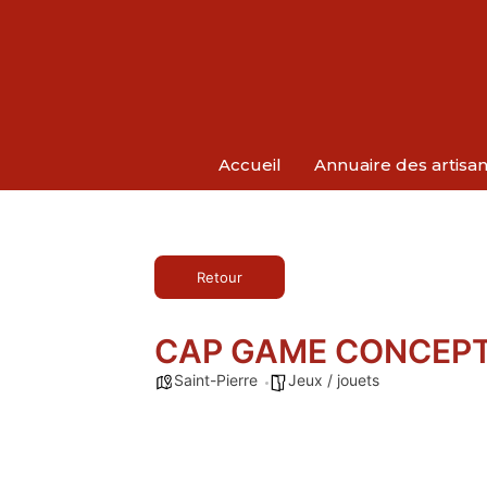
Accueil
Annuaire des artisa
Retour
CAP GAME CONCEP
Saint-Pierre
Jeux / jouets