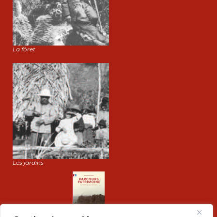
La fôret
Les jardins