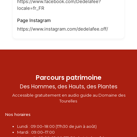
https://www.facebook.com/Dedelafee?
locale=fr_FR
Page Instagram
https://www.instagram.com/dedelafee.off/
Parcours patrimoine
Des Hommes, des Hauts, des Plantes
Accessible gratuitement en audio guide au Domaine des
Tourelles
Nos horaires
L
undi : 09:00–18:00 (17h30 de juin à août)
Mardi : 09:00–17:00