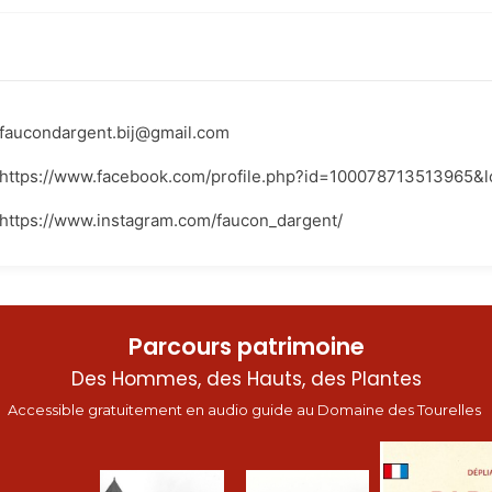
faucondargent.bij@gmail.com
https://www.facebook.com/profile.php?id=100078713513965&l
https://www.instagram.com/faucon_dargent/
Parcours patrimoine
Des Hommes, des Hauts, des Plantes
Accessible gratuitement en audio guide au Domaine des Tourelles