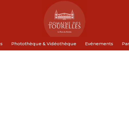
ns
Photothèque & Vidéothèque
Evénements
Par