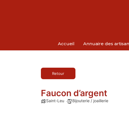
Accueil
Annuaire des artisa
Retour
Faucon d’argent
Saint-Leu
Bijouterie / joaillerie