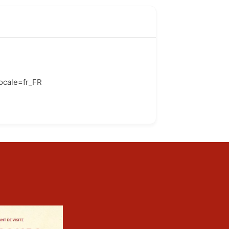
ocale=fr_FR