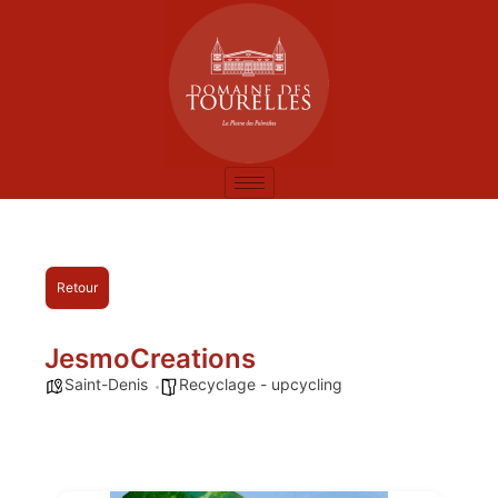
Retour
JesmoCreations
Saint-Denis
Recyclage - upcycling