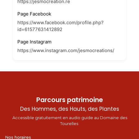
https://jesmocreation.re
Page Facebook
https://www.facebook.com/profile.php?
id=61577631412892
Page Instagram
https://www.instagram.com/jesmocreations/
Parcours patrimoine
Des Hommes, des Hauts, des Plantes
Accessible gratuitement en audio guide au Domaine des
Tourelles
Nos horaires