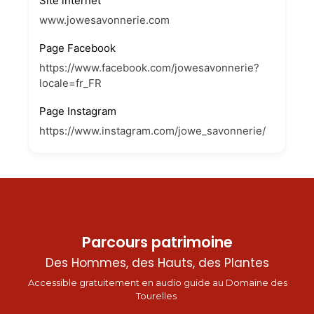
Site internet
www.jowesavonnerie.com
Page Facebook
https://www.facebook.com/jowesavonnerie?
locale=fr_FR
Page Instagram
https://www.instagram.com/jowe_savonnerie/
Parcours patrimoine
Des Hommes, des Hauts, des Plantes
Accessible gratuitement en audio guide au Domaine des
Tourelles