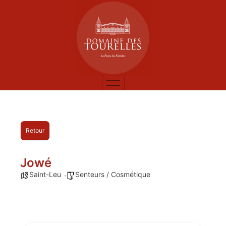
Retour
Jowé
Saint-Leu
Senteurs / Cosmétique