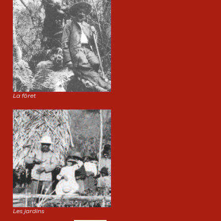
La fôret
Les jardins