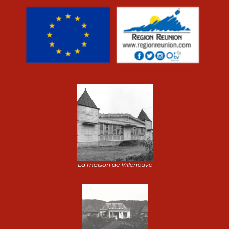
La maison de Villeneuve