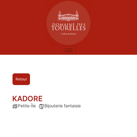
Retour
KADORE
Petite-Île
Bijouterie fantaisie