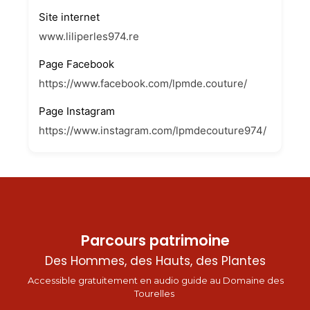
Site internet
www.liliperles974.re
Page Facebook
https://www.facebook.com/lpmde.couture/
Page Instagram
https://www.instagram.com/lpmdecouture974/
Parcours patrimoine
Des Hommes, des Hauts, des Plantes
Accessible gratuitement en audio guide au Domaine des
Tourelles