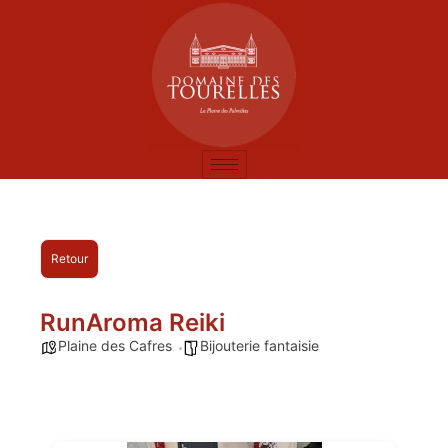
Retour
RunAroma Reiki
Plaine des Cafres
Bijouterie fantaisie