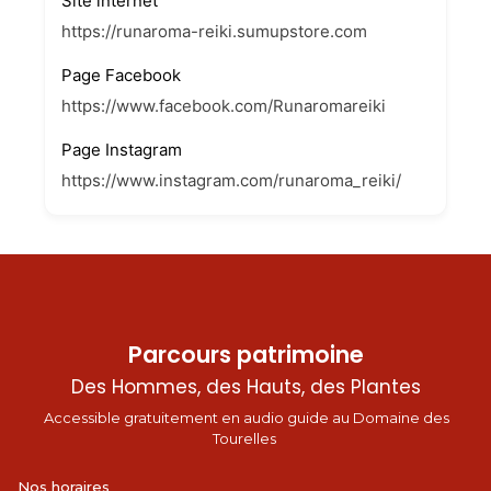
Site internet
https://runaroma-reiki.sumupstore.com
Page Facebook
https://www.facebook.com/Runaromareiki
Page Instagram
https://www.instagram.com/runaroma_reiki/
Parcours patrimoine
Des Hommes, des Hauts, des Plantes
Accessible gratuitement en audio guide au Domaine des
Tourelles
Nos horaires