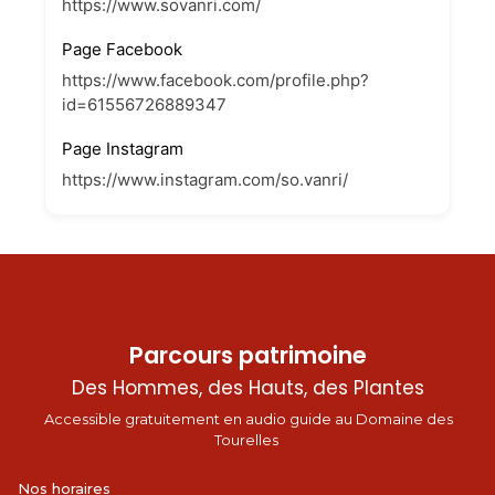
https://www.sovanri.com/
Page Facebook
https://www.facebook.com/profile.php?
id=61556726889347
Page Instagram
https://www.instagram.com/so.vanri/
Parcours patrimoine
Des Hommes, des Hauts, des Plantes
Accessible gratuitement en audio guide au Domaine des
Tourelles
Nos horaires