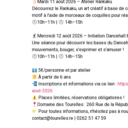
Mardi 11 août 2026 – Atelier Rankaku
Découvrez le Rankaku, un art créatif à base de 
motif à l’aide de morceaux de coquilles pour réa
10h–11h |
14h–15h
Mercredi 12 août 2026 – Initiation Dancehall
Une séance pour découvrir les bases du Danceh
mouvements, bouger, s’exprimer et s’amuser !
10h–11h |
14h–15h
5€/personne et par atelier
À partir de 6 ans
Inscriptions et informations via ce lien :
http
aout-2026
Places limitées, réservations obligatoires !
Domaine des Tourelles : 260 Rue de la Répub
Pour toutes informations, n’hésitez pas à nou
contact@tourelles.re | 0262 51 47 59