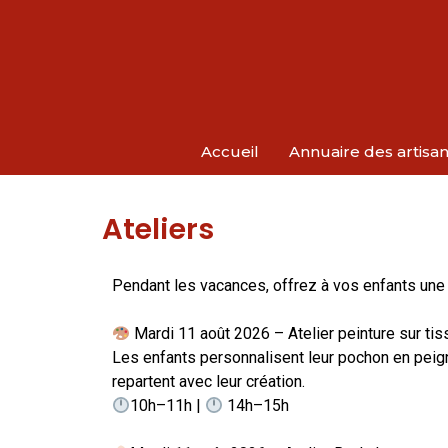
Accueil
Annuaire des artisa
Ateliers
Pendant les vacances, offrez à vos enfants une a
Mardi 11 août 2026 – Atelier peinture sur tis
Les enfants personnalisent leur pochon en peign
repartent avec leur création.
10h–11h |
14h–15h