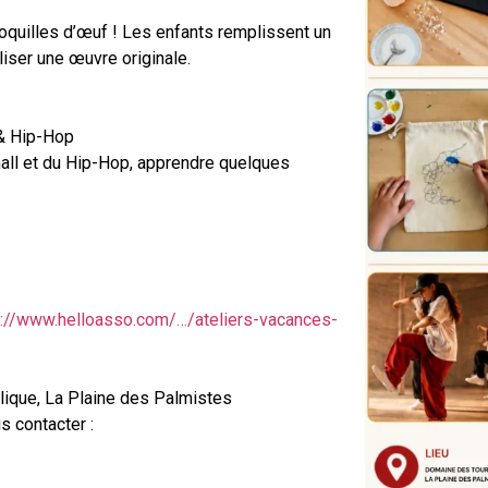
coquilles d’œuf ! Les enfants remplissent un
liser une œuvre originale.
 & Hip-Hop
all et du Hip-Hop, apprendre quelques
s://www.helloasso.com/…/ateliers-vacances-
lique, La Plaine des Palmistes
s contacter :