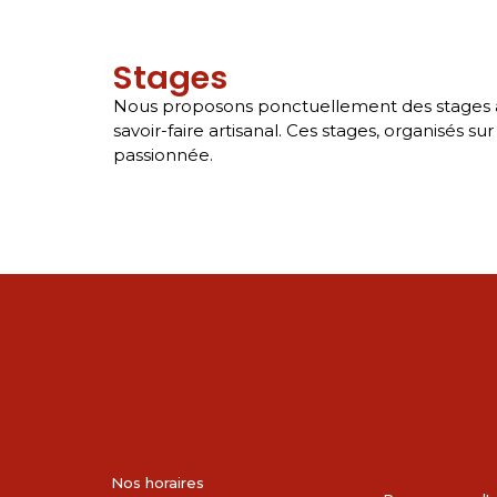
Stages
Nous proposons ponctuellement des stages à de
savoir-faire artisanal. Ces stages, organisés
passionnée.
Nos horaires