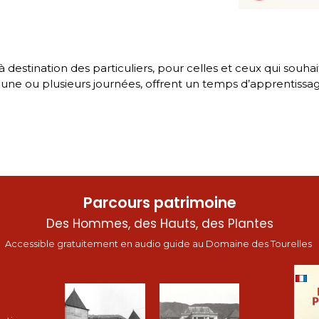
stination des particuliers, pour celles et ceux qui souhait
 sur une ou plusieurs journées, offrent un temps d’apprentis
Parcours patrimoine
Des Hommes, des Hauts, des Plantes
Accessible gratuitement en audio guide au Domaine des Tourelles