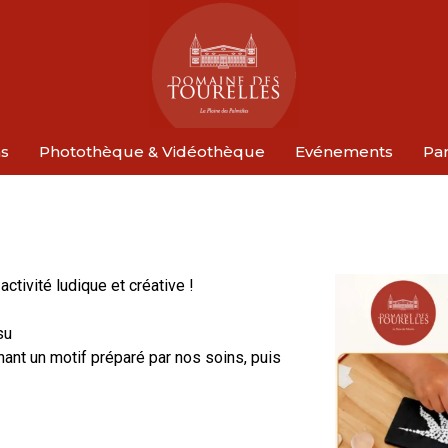
ns
Photothèque & Vidéothèque
Evénements
Par
ctivité ludique et créative !
su
ant un motif préparé par nos soins, puis