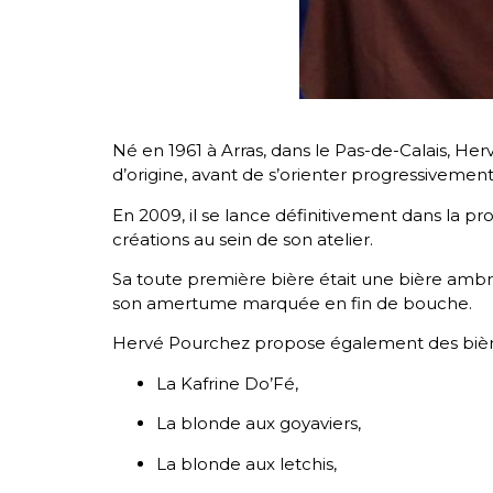
Né en 1961 à Arras, dans le Pas-de-Calais, Herv
d’origine, avant de s’orienter progressivement 
En 2009, il se lance définitivement dans la pro
créations au sein de son atelier.
Sa toute première bière était une bière ambré
son amertume marquée en fin de bouche.
Hervé Pourchez propose également des bières 
La Kafrine Do’Fé,
La blonde aux goyaviers,
La blonde aux letchis,