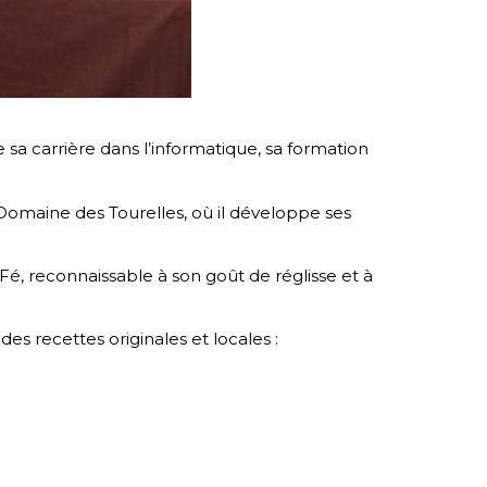
e sa carrière dans l’informatique, sa formation
u Domaine des Tourelles, où il développe ses
é, reconnaissable à son goût de réglisse et à
s recettes originales et locales :