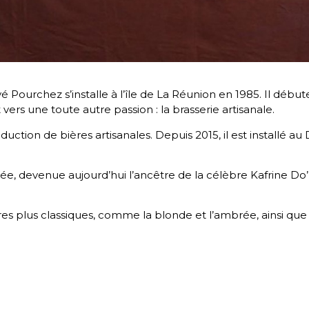
é Pourchez s’installe à l’île de La Réunion en 1985. Il début
vers une toute autre passion : la brasserie artisanale.
duction de bières artisanales. Depuis 2015, il est installé a
e, devenue aujourd’hui l’ancêtre de la célèbre Kafrine Do’F
plus classiques, comme la blonde et l’ambrée, ainsi que de