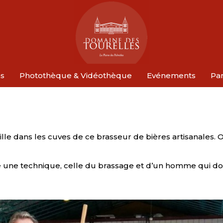
ns
Photothèque & Vidéothèque
Evénements
Par
le dans les cuves de ce brasseur de bières artisanales. Ou
ntre une technique, celle du brassage et d’un homme qui d