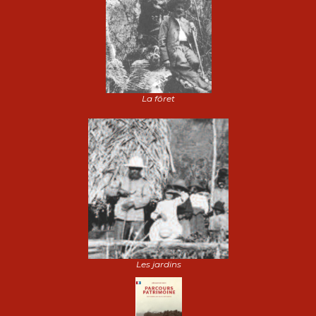
La fôret
Les jardins