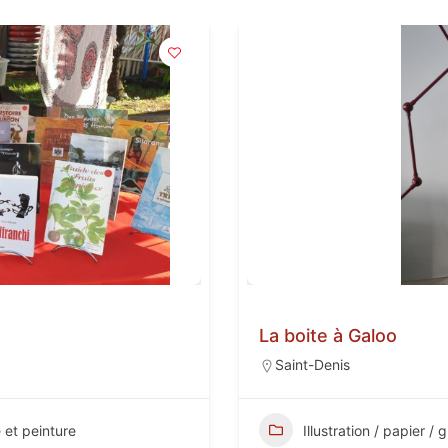
La boite à Galoo
Saint-Denis
e et peinture
Illustration / papier /