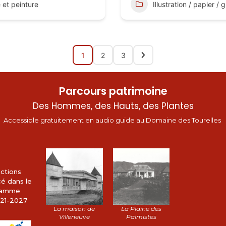
e et peinture
Illustration / papier /
1
2
3
Parcours patrimoine
Des Hommes, des Hauts, des Plantes
Accessible gratuitement en audio guide au Domaine des Tourelles
ctions
cé dans le
gramme
21-2027
La maison de
La Plaine des
Villeneuve
Palmistes