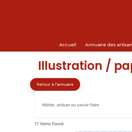
Accueil
Annuaire des artisa
Illustration / p
Retour à l’annuaire
17
Items Found