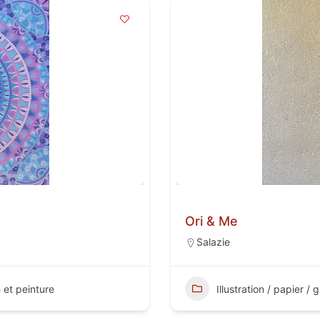
Ori & Me
Salazie
e et peinture
Illustration / papier /