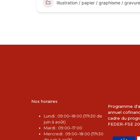
Illustration / papier / graphisme / gravur
Nos horaires
Programme d'a
annuel cofinan
L
undi : 09:00–18:00 (17h30 de
cadre du pro
juin à août)
FEDER-FSE 20
Mardi : 09:00–17:00
Mercredi : 09:00–18:00 (17h30
de juin à août)